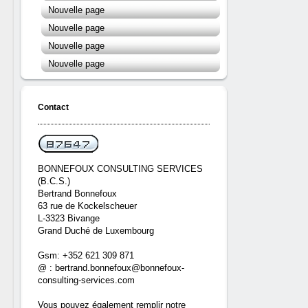
Nouvelle page
Nouvelle page
Nouvelle page
Nouvelle page
Contact
BONNEFOUX CONSULTING SERVICES
(B.C.S.)
Bertrand Bonnefoux
63 rue de Kockelscheuer
L-3323 Bivange
Grand Duché de Luxembourg
Gsm: +352 621 309 871
@ : bertrand.bonnefoux@bonnefoux-
consulting-services.com
Vous pouvez également remplir notre