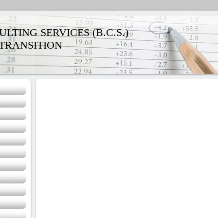
TING SERVICES (B.C.S.)
TRANSITION