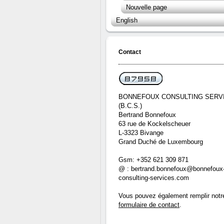
Nouvelle page
English
Contact
BONNEFOUX CONSULTING SERV
(B.C.S.)
Bertrand Bonnefoux
63 rue de Kockelscheuer
L-3323 Bivange
Grand Duché de Luxembourg
Gsm: +352 621 309 871
@ : bertrand.bonnefoux@bonnefoux
consulting-services.com
Vous pouvez également remplir notr
formulaire de contact
.