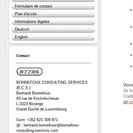
Formulaire de contact
Plan d'accès
Informations légales
Deutsch
English
Contact
BONNEFOUX CONSULTING SERVICES
Vous
(B.C.S.)
Je me
Bertrand Bonnefoux
Cont
63 rue de Kockelscheuer
de c
L-3323 Bivange
Grand Duché de Luxembourg
Gsm: +352 621 309 871
@ : bertrand.bonnefoux@bonnefoux-
consulting-services.com